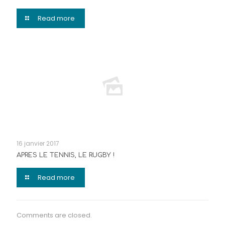
Read more
16 janvier 2017
APRES LE TENNIS, LE RUGBY !
Read more
Comments are closed.