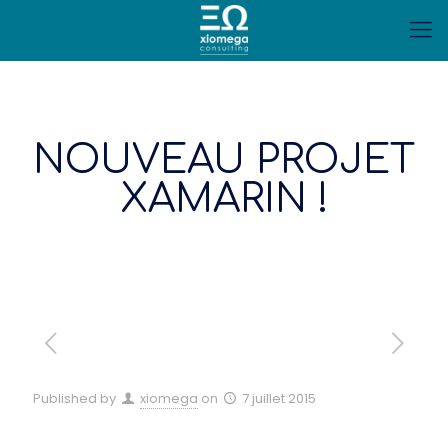
NOUVEAU PROJET
XAMARIN !
Published by
xiomega
on
7 juillet 2015