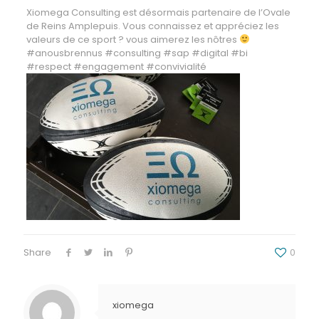
Xiomega Consulting est désormais partenaire de l’Ovale
de Reins Amplepuis. Vous connaissez et appréciez les
valeurs de ce sport ? vous aimerez les nôtres
#anousbrennus #consulting #sap #digital #bi
#respect #engagement #convivialité
Share
0
xiomega