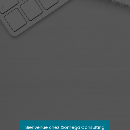
Bienvenue chez Xiomega Consulting